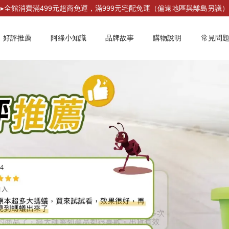
▸全館消費滿499元超商免運，滿999元宅配免運（偏遠地區與離島另議）
好評推薦
阿綠小知識
品牌故事
購物說明
常見問
您的購物車目前還是空的。
繼續購物