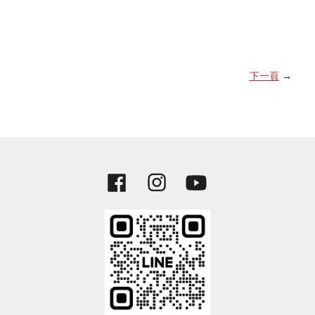
下一頁
→
Facebook
Instagram
YouTube