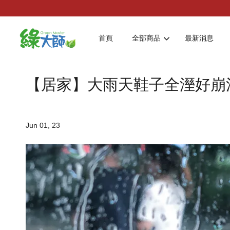
首頁
全部商品
最新消息
【居家】大雨天鞋子全溼好崩
Jun 01, 23