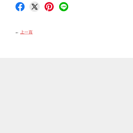
←
上一頁