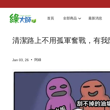
首頁
全部商品
最新消息
清潔路上不用孤軍奮戰，有我陪
•
阿綠
Jan 03, 26