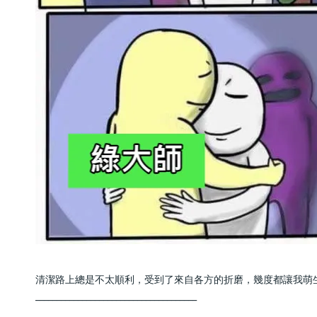
清潔路上總是不太順利，受到了來自各方的折磨，幾度都讓我萌
______________________________________