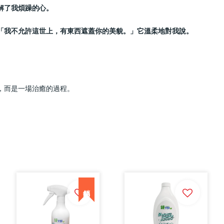
解了我煩躁的心。
，「我不允許這世上，有東西遮蓋你的美貌。」它溫柔地對我說。
。
，而是一場治癒的過程。