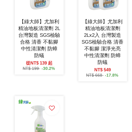
【綠大師】尤加利
【綠大師】尤加利
精油地板清潔劑 2L
精油地板清潔劑
台灣製造 SGS檢驗
2Lx2入 台灣製造
合格 清香 不黏腳
SGS檢驗合格 清香
中性清潔劑 防蟑
不黏腳 潔淨光亮
防蟻
中性清潔劑 防蟑
防蟻
從
NT$ 139
起
NT$ 199
-30.2%
NT$ 549
NT$ 668
-17.8%