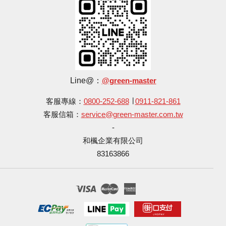
Line@：
@green-master
客服專線：
0800-252-688
∣
0911-821-861
客服信箱：
service@green-master.com.tw
-
和楓企業有限公司
83163866
Visa
Master
American
Express