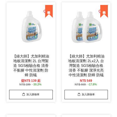
【綠大師】尤加利精油
【綠大師】尤加利精油
地板清潔劑 2L 台灣製
地板清潔劑 2Lx2入 台
造 SGS檢驗合格 清香
灣製造 SGS檢驗合格
不黏腳 中性清潔劑 防
清香 不黏腳 潔淨光亮
蟑 防蟻
中性清潔劑 防蟑 防蟻
從
NT$ 139
起
NT$ 549
NT$ 199
-30.2%
NT$ 668
-17.8%
加入購物車
加入購物車