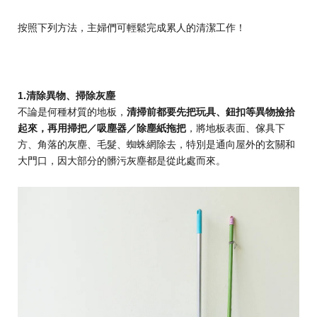
按照下列方法，主婦們可輕鬆完成累人的清潔工作！
1.清除異物、掃除灰塵
不論是何種材質的地板，
清掃前都要先把玩具、鈕扣等異物撿拾
起來，再用掃把／吸塵器／除塵紙拖把
，將地板表面、傢具下
方、角落的灰塵、毛髮、蜘蛛網除去，特別是通向屋外的玄關和
大門口，因大部分的髒污灰塵都是從此處而來。