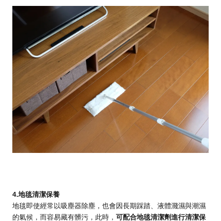
4.地毯清潔保養
地毯即使經常以吸塵器除塵，也會因長期踩踏、液體濺濕與潮濕
的氣候，而容易藏有髒污，此時，
可配合地毯清潔劑進行清潔保