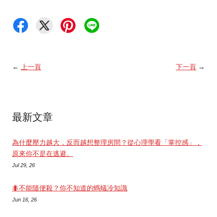
←
上一頁
下一頁
→
最新文章
為什麼壓力越大，反而越想整理房間？從心理學看「掌控感」，
原來你不是在逃避。
Jul 29, 26
🐜不能隨便殺？你不知道的螞蟻冷知識
Jun 16, 26