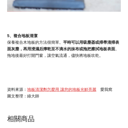
5、複合地板清潔
保養複合木地板的方法很簡單。
平時可以用吸塵器或掃帚清掃表
面灰塵，再用浸濕后擰乾至不滴水的抹布或拖把擦拭地板表面
。
拖地後最好打開門窗，讓空氣流通，儘快將地板吹乾。
資料來源：
地板清潔劑怎麼用 讓您的地板光鮮亮麗
愛我窩
圖文整理：綠大師
相關商品