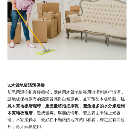
3.木質地板清潔保養
切忌用濕拖把直接擦拭，應使用木質地板專用清潔劑進行清潔，
讓地板保持原有的溫潤質感與自然原色，並可預防木板乾裂。
注
意木質地板清潔時，應盡量將拖把擰乾
，
避免過多的水分滲透到
木質地板裡層
，造成發霉、腐爛的情形。若是表面未經上光處
理，不宜接觸水，最好在不顯眼的地方試用看看，確定沒有問題
后，再大面積使用。