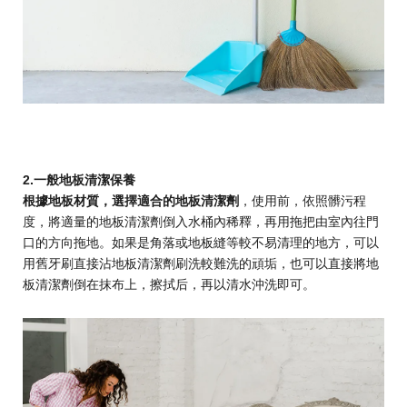
2.一般地板清潔保養
根據地板材質，選擇適合的地板清潔劑
，使用前，依照髒污程
度，將適量的地板清潔劑倒入水桶內稀釋，再用拖把由室內往門
口的方向拖地。如果是角落或地板縫等較不易清理的地方，可以
用舊牙刷直接沾地板清潔劑刷洗較難洗的頑垢，也可以直接將地
板清潔劑倒在抹布上，擦拭后，再以清水沖洗即可。