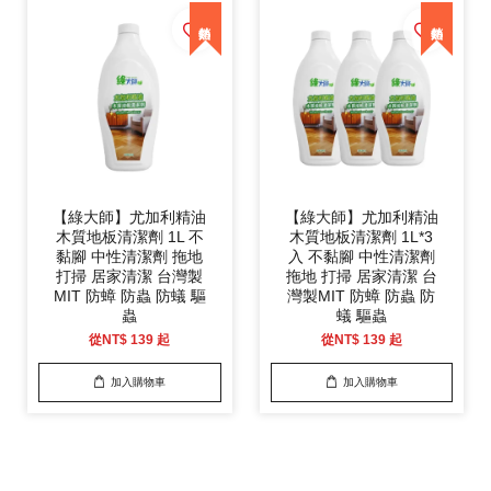
【綠大師】尤加利精油
【綠大師】尤加利精油
木質地板清潔劑 1L 不
木質地板清潔劑 1L*3
黏腳 中性清潔劑 拖地
入 不黏腳 中性清潔劑
打掃 居家清潔 台灣製
拖地 打掃 居家清潔 台
MIT 防蟑 防蟲 防蟻 驅
灣製MIT 防蟑 防蟲 防
蟲
蟻 驅蟲
從
NT$ 139
起
從
NT$ 139
起
加入購物車
加入購物車