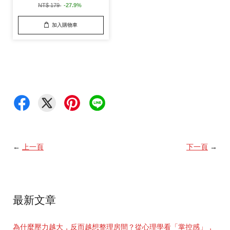
NT$ 179
-27.9%
加入購物車
←
上一頁
下一頁
→
最新文章
為什麼壓力越大，反而越想整理房間？從心理學看「掌控感」，