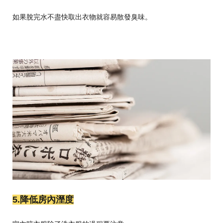
如果脫完水不盡快取出衣物就容易散發臭味。
5.降低房內溼度