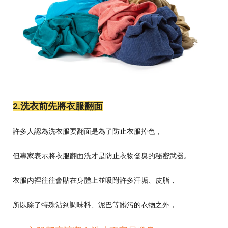
2.洗衣前先將衣服翻面
許多人認為洗衣服要翻面是為了防止衣服掉色，
但專家表示將衣服翻面洗才是防止衣物發臭的秘密武器。
衣服內裡往往會貼在身體上並吸附許多汗垢、皮脂，
所以除了特殊沾到調味料、泥巴等髒污的衣物之外，