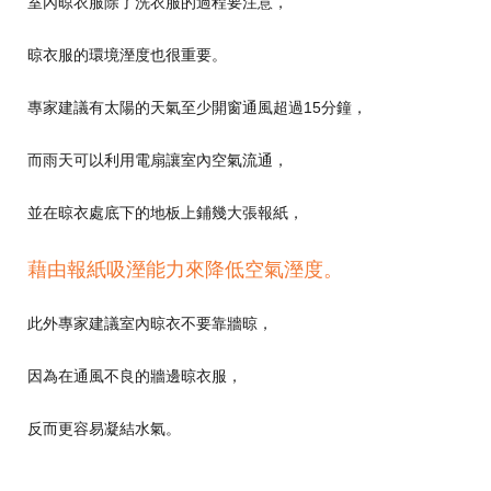
室內晾衣服除了洗衣服的過程要注意，
晾衣服的環境溼度也很重要。
專家建議有太陽的天氣至少開窗通風超過15分鐘，
而雨天可以利用電扇讓室內空氣流通，
並在晾衣處底下的地板上鋪幾大張報紙，
藉由報紙吸溼能力來降低空氣溼度。
此外專家建議室內晾衣不要靠牆晾，
因為在通風不良的牆邊晾衣服，
反而更容易凝結水氣。