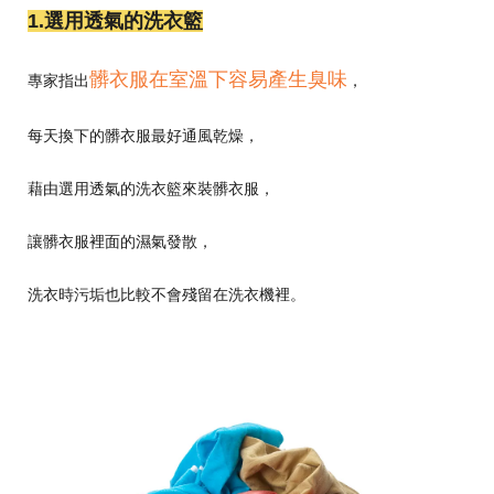
1.選用透氣的洗衣籃
髒衣服在室溫下容易產生臭味
專家指出
，
每天換下的髒衣服最好通風乾燥，
藉由選用透氣的洗衣籃來裝髒衣服，
讓髒衣服裡面的濕氣發散，
洗衣時污垢也比較不會殘留在洗衣機裡。