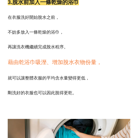
3.脫水前加入一條乾燥的浴巾
在衣服洗好開始脫水之前，
不妨多放入一條乾燥的浴巾，
再讓洗衣機繼續完成脫水程序。
藉由乾浴巾吸溼、增加脫水衣物份量，
就可以讓整體衣服的平均含水量變得更低，
剛洗好的衣服也可以因此脫得更乾。