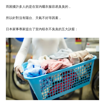
而困擾許多人的是在室內曬衣服容易臭臭的，
所以針對沒有陽台、天氣不好等因素，
日本家事專家提出了室內晾衣不臭臭的五大訣竅：