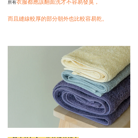
衣服都應該翻面洗才不容易發臭，
所有
而且縫線較厚的部分朝外也比較容易乾。