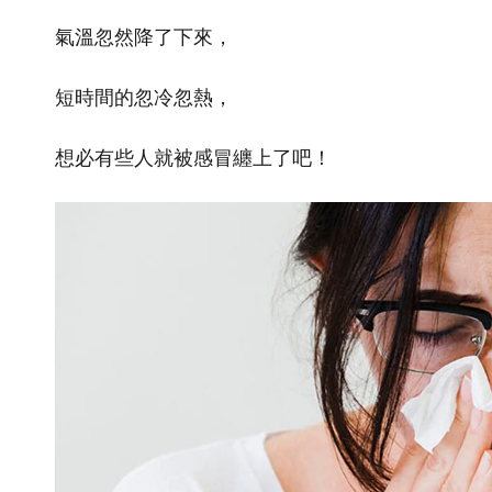
氣溫忽然降了下來，
短時間的忽冷忽熱，
想必有些人就被感冒纏上了吧！