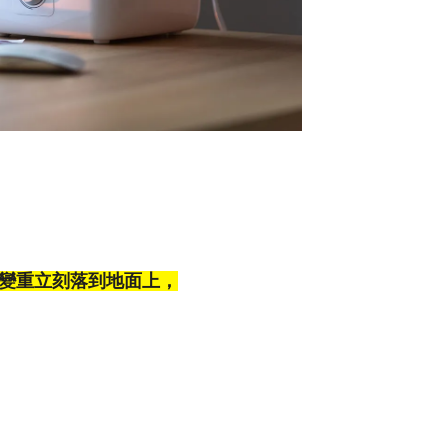
變重立刻落到地面上，