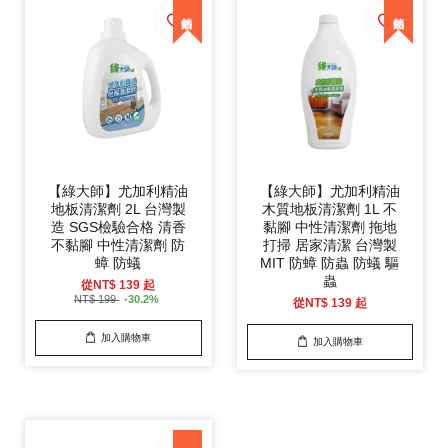
【綠大師】尤加利精油
【綠大師】尤加利精油
地板清潔劑 2L 台灣製
木質地板清潔劑 1L 不
造 SGS檢驗合格 清香
黏腳 中性清潔劑 拖地
不黏腳 中性清潔劑 防
打掃 居家清潔 台灣製
蟑 防蟻
MIT 防蟑 防蟲 防蟻 驅
蟲
從
NT$ 139
起
NT$ 199
-30.2%
從
NT$ 139
起
加入購物車
加入購物車