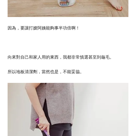
因為，要讓打嫂阿姨能夠事半功倍啊！
向來對自己和家人用的東西，我都非常慎選甚至到龜毛。
所以地板清潔劑，當然也是，不能妥協。