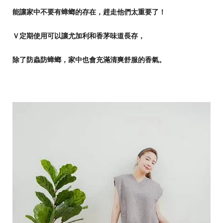
能讓家中不要有蟑螂的存在，趕走他們太重要了！
Ｖ定期使用可以讓尤加利和香茅味道長存，
除了防蟲防蟑螂，家中也會充滿清爽舒服的香氣。