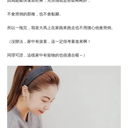
因為超級快速就乾爽，光滑感就是那麼剛剛好，
不會滑倒的那種，也不會黏腳。
所以一拖完，我老大馬上在家跑來跑去也不用擔心他會滑倒。
（沒辦法，家中有孩童，這一定得考量進來啊！
同理可證，這樣家中有寵物的也很適合喔～）