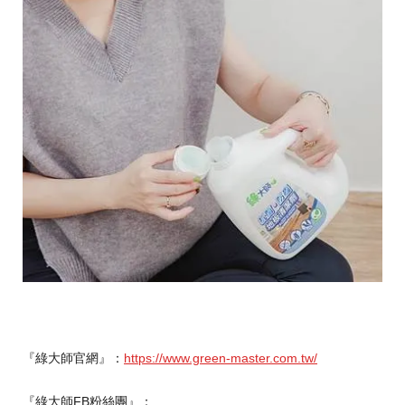
『綠大師官網』：
https://www.green-master.com.tw/
『綠大師FB粉絲團』：