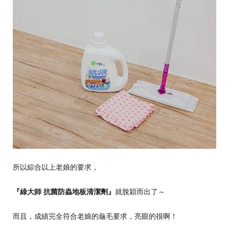
所以綜合以上老娘的要求，
『綠大師
抗菌防蟲地板清潔劑』
就脫穎而出了～
而且，成績完全符合老娘的龜毛要求，亮眼的很啊！