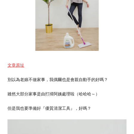
文章原址
別以為老娘不做家事，我偶爾也是會親自動手的好嗎？
雖然大部分家事是由打掃阿姨處理啦（哈哈哈～）
但是我也要準備好『優質清潔工具』，好嗎？