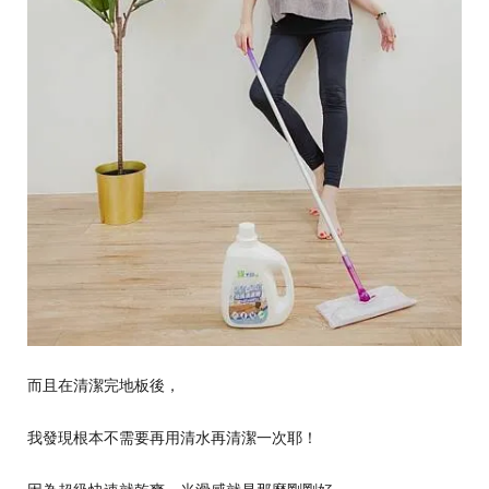
而且在清潔完地板後，
我發現根本不需要再用清水再清潔一次耶！