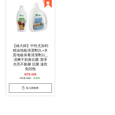
【綠大師】中性尤加利
精油地板清潔劑2L+木
質地板保養清潔劑1L_
清爽不刺鼻抗菌 潔淨
光亮不黏腳 抗菌 速乾
免回拖
NT$ 449
NT$ 498
-9.8%
加入購物車