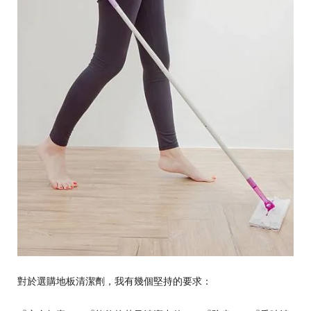
對於選購地板清潔劑，我有幾個堅持的要求：