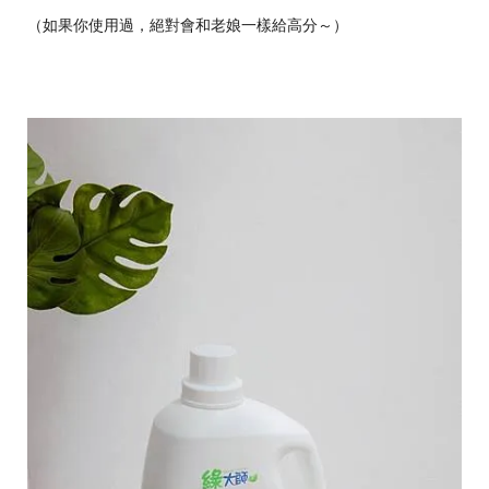
（如果你使用過，絕對會和老娘一樣給高分～）