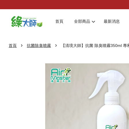
首頁
全部商品
最新消息
›
›
首頁
抗菌除臭噴霧
【清境大師】抗菌 除臭噴霧350ml 