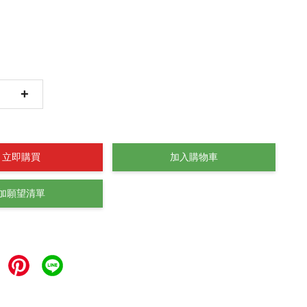
+
立即購買
加入購物車
加願望清單