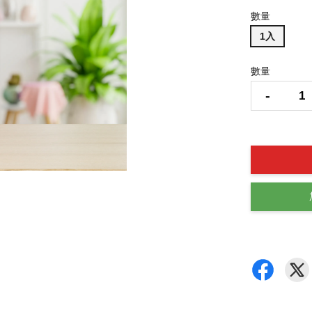
數量
1入
數量
-