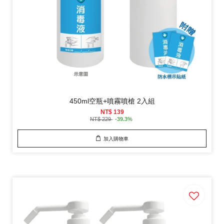
450ml空瓶+噴霧噴槍 2入組
NT$ 139
NT$ 229
-39.3%
加入購物車