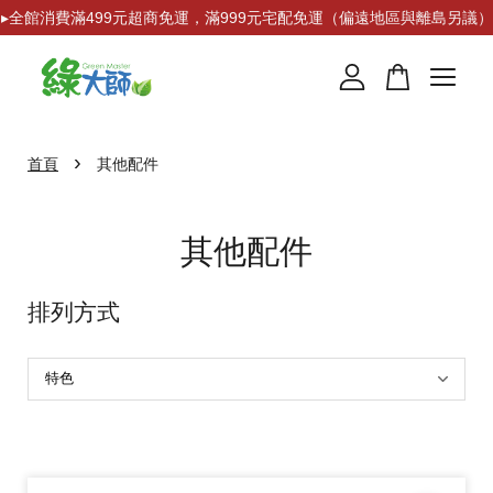
▸全館消費滿499元超商免運，滿999元宅配免運（偏遠地區與離島另議）
您的購物車目前還是空的。
›
首頁
其他配件
繼續購物
其他配件
排列方式