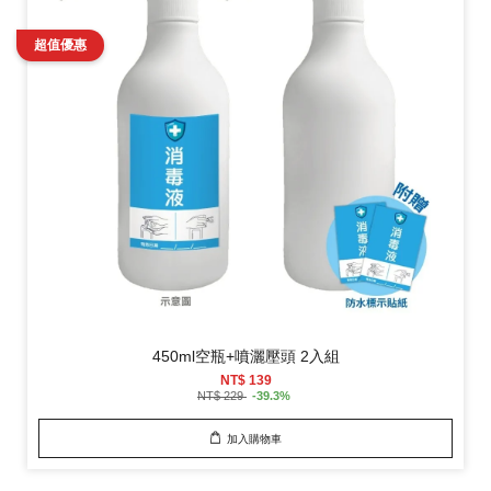
450ml空瓶+噴灑壓頭 2入組
NT$ 139
NT$ 229
-39.3%
加入購物車