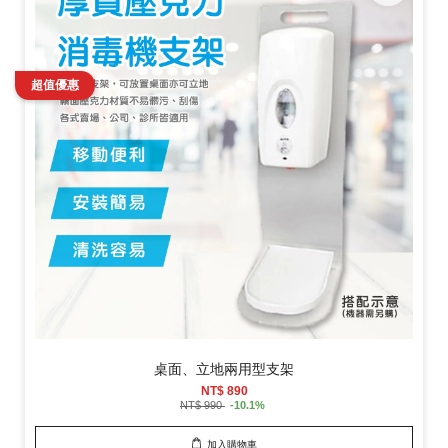
桌面、立地兩用型支架
NT$ 890
NT$ 990
-10.1%
加入購物車