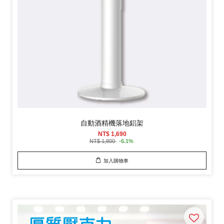
自動酒精機落地鋁架
NT$ 1,690
NT$ 1,800
-6.1%
加入購物車