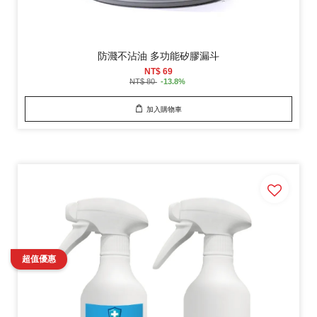
防濺不沾油 多功能矽膠漏斗
NT$ 69
NT$ 80
-13.8%
加入購物車