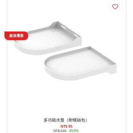
多功能水盤（附螺絲包）
NT$ 95
NT$ 120
-20.8%