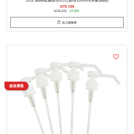
33牙酒精噴灑壓頭5入(適用1000ml淨菌酒精)
NT$ 199
NT$ 275
-27.6%
加入購物車