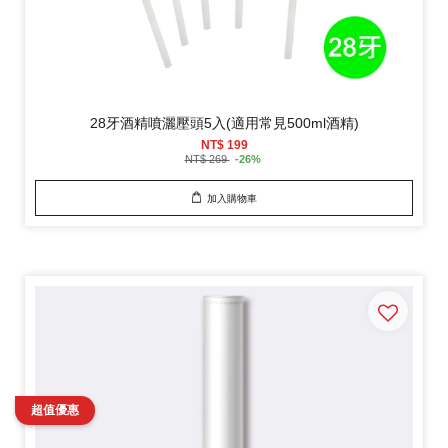
28牙酒精噴灑壓頭5入(適用常見500ml酒精)
NT$ 199
NT$ 269
-26%
加入購物車