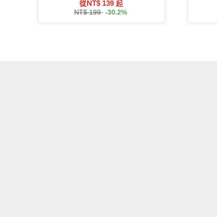
從
NT$ 139
起
NT$ 199
-30.2%