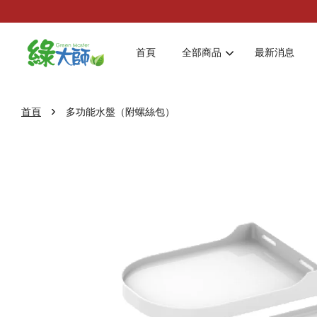
首頁
全部商品
最新消息
›
首頁
多功能水盤（附螺絲包）