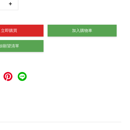
+
立即購買
加入購物車
加願望清單