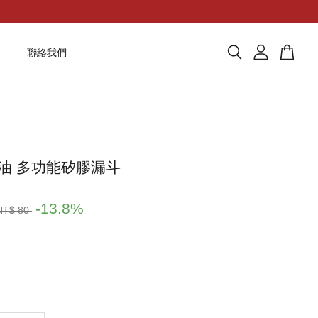
題
聯絡我們
油 多功能矽膠漏斗
-13.8%
NT$ 80