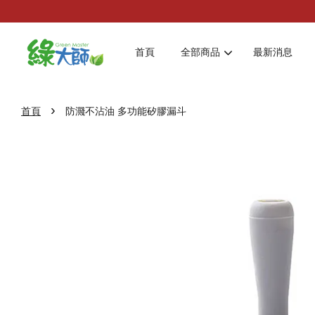
首頁
全部商品
最新消息
›
首頁
防濺不沾油 多功能矽膠漏斗