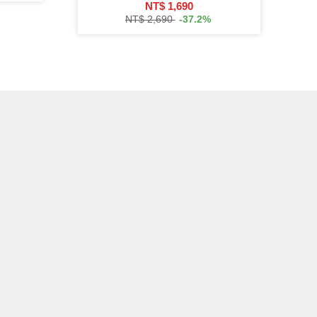
NT$ 1,690
NT$ 2,690
-37.2%