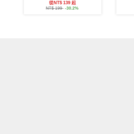
從
NT$ 139
起
NT$ 199
-30.2%