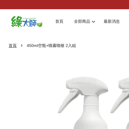
首頁
全部商品
最新消息
›
首頁
450ml空瓶+噴霧噴槍 2入組