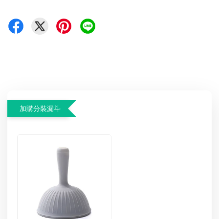
加購分裝漏斗