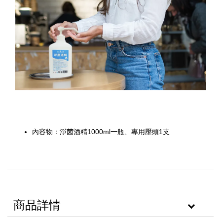
內容物：淨菌酒精1000ml一瓶、專用壓頭1支
商品詳情