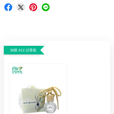
加購 A12 試香瓶