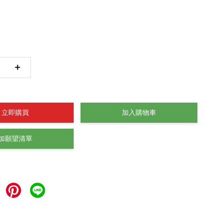
+
立即購買
加入購物車
加願望清單