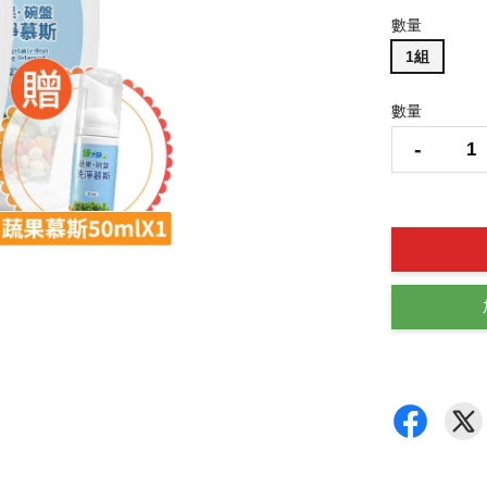
數量
1組
數量
-