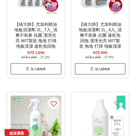
【綠大師】尤加利精油
【綠大師】尤加利精油
地板清潔劑 2L_7入_清
地板清潔劑 2L_4入_清
爽不刺鼻 抗菌 潔淨光
爽不刺鼻 抗菌 速乾免
亮 MIT製造 拖地 打掃
回拖 潔淨光亮 MIT製
地板清潔 速乾免回拖
造 拖地 打掃 地板清潔
NT$ 1,690
NT$ 999
NT$ 2,690
-37.2%
NT$ 1,605
-37.8%
加入購物車
加入購物車