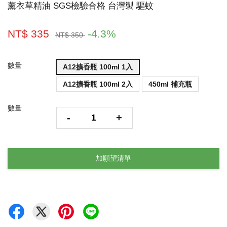
薰衣草精油 SGS檢驗合格 台灣製 驅蚊
NT$ 335
-4.3%
NT$ 350
數量
A12擴香瓶 100ml 1入
A12擴香瓶 100ml 2入
450ml 補充瓶
數量
-
+
加願望清單