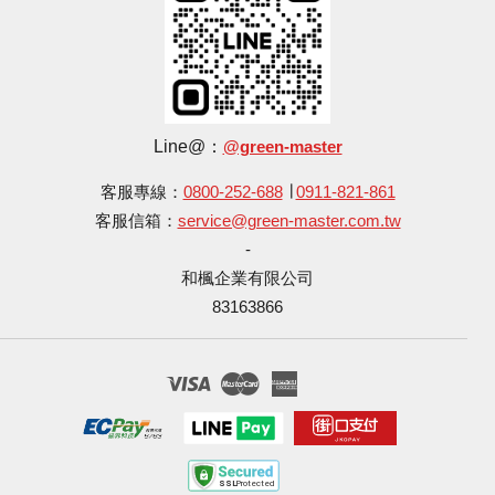
Line@：
@green-master
客服專線：
0800-252-688
∣
0911-821-861
客服信箱：
service@green-master.com.tw
-
和楓企業有限公司
83163866
Visa
Master
American
Express