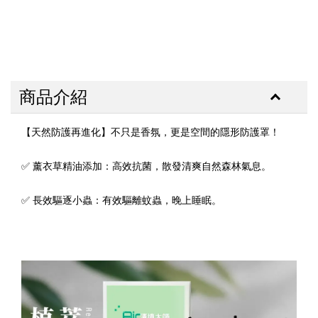
商品介紹
【天然防護再進化】不只是香氛，更是空間的隱形防護罩！
✅ 薰衣草精油添加：高效抗菌，散發清爽自然森林氣息。
✅ 長效驅逐小蟲：有效驅離蚊蟲，晚上睡眠。