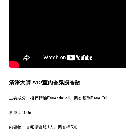
清淨大師 A12室內香氛擴香瓶
主要成分：植粹精油Essential oil、擴香基劑Base Oil
容量：100ml
內容物：香氛擴香瓶1入、擴香棒5支