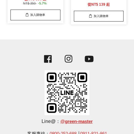
NT$ 350
-5.7%
從
NT$ 139
起
加入購物車
加入購物車
Facebook
Instagram
YouTube
Line@：
@green-master
客服專線：
0800-252-688
∣
0911-821-861