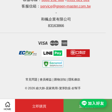
客服信箱：
service@green-master.com.tw
-
和楓企業有限公司
83163866
Visa
Master
American
Express
常見問題
|
會員權益
|
購物須知
|
隱私條款
© 2026 綠大師-居家商用-潔淨防疫-好幫手
立即購買
加入購物車
HOME