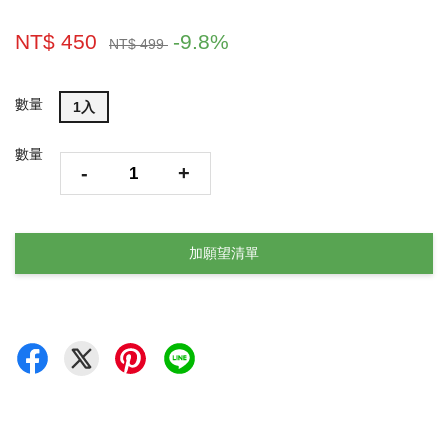
NT$ 450
-9.8%
NT$ 499
數量
1入
數量
-
+
加願望清單