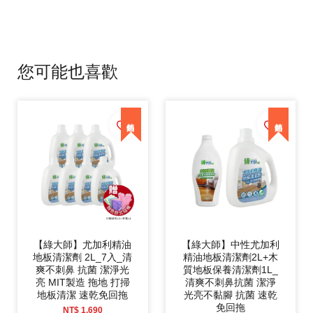
您可能也喜歡
【綠大師】尤加利精油
【綠大師】中性尤加利
地板清潔劑 2L_7入_清
精油地板清潔劑2L+木
爽不刺鼻 抗菌 潔淨光
質地板保養清潔劑1L_
亮 MIT製造 拖地 打掃
清爽不刺鼻抗菌 潔淨
地板清潔 速乾免回拖
光亮不黏腳 抗菌 速乾
免回拖
NT$ 1,690