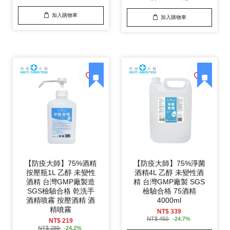
加入購物車
加入購物車
【防疫大師】75%酒精
【防疫大師】75%淨菌
按壓瓶1L 乙醇 未變性
酒精4L 乙醇 未變性酒
酒精 台灣GMP廠製造
精 台灣GMP廠製 SGS
SGS檢驗合格 乾洗手
檢驗合格 75酒精
酒精噴霧 按壓酒精 酒
4000ml
精噴霧
NT$ 339
NT$ 450
-24.7%
NT$ 219
NT$ 289
-24.2%