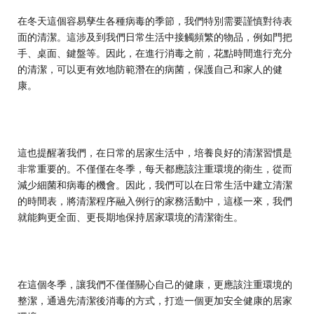
在冬天這個容易孳生各種病毒的季節，我們特別需要謹慎對待表
面的清潔。這涉及到我們日常生活中接觸頻繁的物品，例如門把
手、桌面、鍵盤等。因此，在進行消毒之前，花點時間進行充分
的清潔，可以更有效地防範潛在的病菌，保護自己和家人的健
康。
這也提醒著我們，在日常的居家生活中，培養良好的清潔習慣是
非常重要的。不僅僅在冬季，每天都應該注重環境的衛生，從而
減少細菌和病毒的機會。因此，我們可以在日常生活中建立清潔
的時間表，將清潔程序融入例行的家務活動中，這樣一來，我們
就能夠更全面、更長期地保持居家環境的清潔衛生。
在這個冬季，讓我們不僅僅關心自己的健康，更應該注重環境的
整潔，通過先清潔後消毒的方式，打造一個更加安全健康的居家