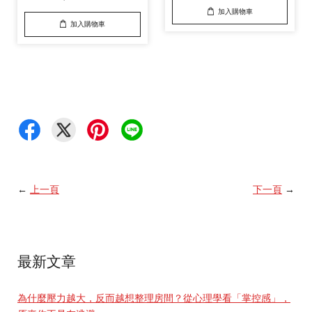
加入購物車
加入購物車
←
上一頁
下一頁
→
最新文章
為什麼壓力越大，反而越想整理房間？從心理學看「掌控感」，