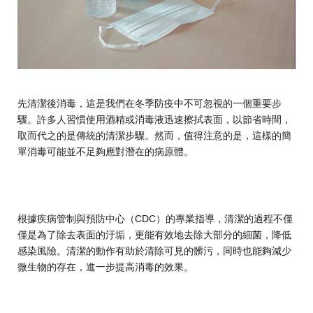
先清潔後消毒，這是我們在冬季防疫中不可忽視的一個重要步
驟。許多人習慣使用酒精或消毒液迅速擦拭表面，以節省時間，
取而代之的是傳統的清潔步驟。然而，值得注意的是，這樣的簡
單消毒可能並不足夠應對潛在的病原體。
根據疾病管制與預防中心（CDC）的專業指導，清潔的過程不僅
僅是為了除去表面的汙垢，更能有效地去除大部分的細菌，降低
感染風險。清潔的動作有助於清除可見的髒污，同時也能夠減少
微生物的存在，進一步提高消毒的效果。