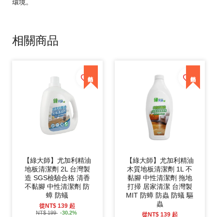
環境。
相關商品
【綠大師】尤加利精油
【綠大師】尤加利精油
地板清潔劑 2L 台灣製
木質地板清潔劑 1L 不
造 SGS檢驗合格 清香
黏腳 中性清潔劑 拖地
不黏腳 中性清潔劑 防
打掃 居家清潔 台灣製
蟑 防蟻
MIT 防蟑 防蟲 防蟻 驅
蟲
從
NT$ 139
起
NT$ 199
-30.2%
從
NT$ 139
起