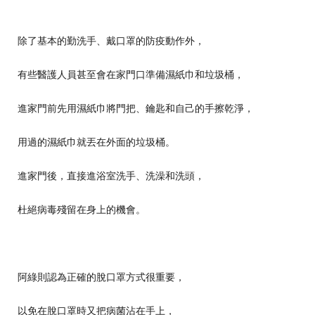
除了基本的勤洗手、戴口罩的防疫動作外，
有些醫護人員甚至會在家門口準備濕紙巾和垃圾桶，
進家門前先用濕紙巾將門把、鑰匙和自己的手擦乾淨，
用過的濕紙巾就丟在外面的垃圾桶。
進家門後，直接進浴室洗手、洗澡和洗頭，
杜絕病毒殘留在身上的機會。
阿綠則認為正確的脫口罩方式很重要，
以免在脫口罩時又把病菌沾在手上，