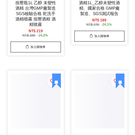
按壓瓶1L 乙醇 未變性
酒精1L_乙醇未變性酒
酒精 台灣GMP廠製造
精、國家合格 GMP廠
SGS檢驗合格 乾洗手
製造、SGS測試報告
酒精噴霧 按壓酒精 酒
NT$ 189
精噴霧
NT$ 249
-24.1%
NT$ 219
NT$ 289
-24.2%
加入購物車
加入購物車