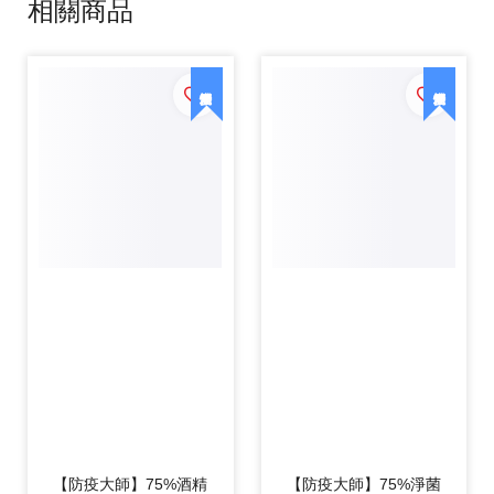
相關商品
【防疫大師】75%酒精
【防疫大師】75%淨菌