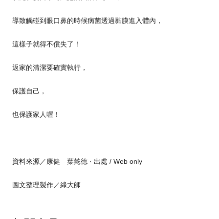
導致觸碰到眼口鼻的時候病菌透過黏膜進入體內，
這樣子就得不償失了！
返家的清潔要確實執行，
保護自己，
也保護家人喔！
資料來源／康健 葉懿德 · 出處 / Web only
圖文整理製作／綠大師