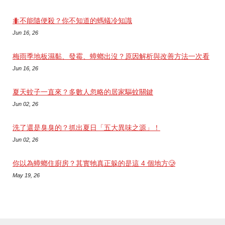
🐜不能隨便殺？你不知道的螞蟻冷知識
Jun 16, 26
梅雨季地板濕黏、發霉、蟑螂出沒？原因解析與改善方法一次看
Jun 16, 26
夏天蚊子一直來？多數人忽略的居家驅蚊關鍵
Jun 02, 26
洗了還是臭臭的？抓出夏日「五大異味之源」！
Jun 02, 26
你以為蟑螂住廚房？其實牠真正躲的是這 4 個地方🥲
May 19, 26