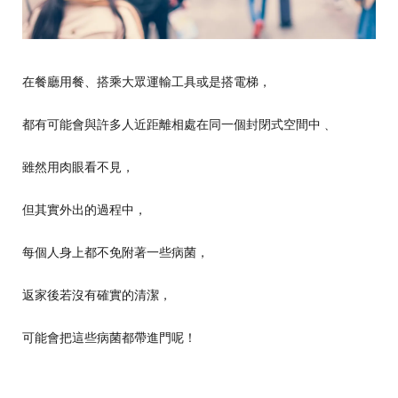
在餐廳用餐、搭乘大眾運輸工具或是搭電梯，
都有可能會與許多人近距離相處在同一個封閉式空間中﹑
雖然用肉眼看不見，
但其實外出的過程中，
每個人身上都不免附著一些病菌，
返家後若沒有確實的清潔，
可能會把這些病菌都帶進門呢！