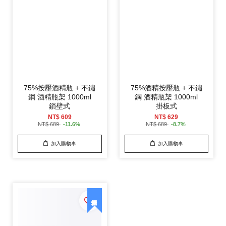
75%按壓酒精瓶 + 不鏽
75%酒精按壓瓶 + 不鏽
鋼 酒精瓶架 1000ml
鋼 酒精瓶架 1000ml
鎖壁式
掛板式
NT$ 609
NT$ 629
NT$ 689
-11.6%
NT$ 689
-8.7%
加入購物車
加入購物車