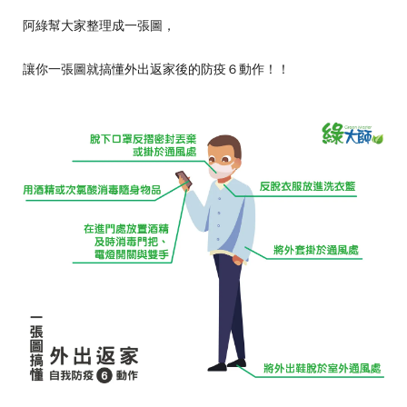
阿綠幫大家整理成一張圖，
讓你一張圖就搞懂外出返家後的防疫６動作！！